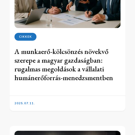
CIKKEK
A munkaerő-kölcsönzés növekvő
szerepe a magyar gazdaságban:
rugalmas megoldások a vállalati
humánerőforrás-menedzsmentben
2025.07.11.