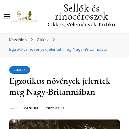
Sellők és
rinocéroszok
Cikkek, Vélemények, Kritika
Kezdőlap
Cikkek
Egzotikus növények jelentek meg Nagy-Britanniában
CIKKEK
Egzotikus növények jelentek
meg Nagy-Britanniában
szerző:
SZANDRA
2022.09.02.