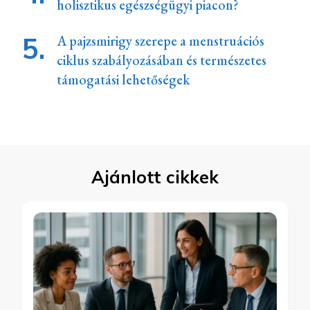
holisztikus egészségügyi piacon?
A pajzsmirigy szerepe a menstruációs
ciklus szabályozásában és természetes
támogatási lehetőségek
Ajánlott cikkek