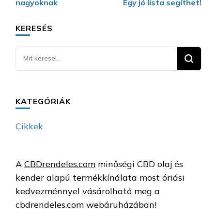
nagyoknak
Egy jó lista segíthet!
KERESÉS
Keresel
valamit?
KATEGÓRIÁK
Cikkek
A
CBDrendeles.com
minőségi CBD olaj és
kender alapú termékkínálata most óriási
kedvezménnyel vásárolható meg a
cbdrendeles.com webáruházában!