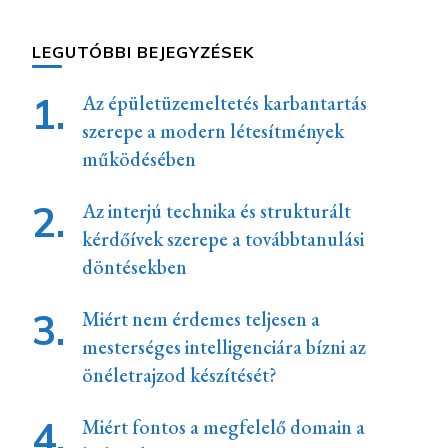
LEGUTÓBBI BEJEGYZÉSEK
Az épületüzemeltetés karbantartás
szerepe a modern létesítmények
működésében
Az interjú technika és strukturált
kérdőívek szerepe a továbbtanulási
döntésekben
Miért nem érdemes teljesen a
mesterséges intelligenciára bízni az
önéletrajzod készítését?
Miért fontos a megfelelő domain a