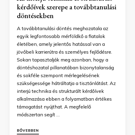
kérdőívek szerepe a továbbtanulási
döntésekben
A továbbtanulási döntés meghozatala az
egyik legfontosabb mérföldkő a fiatalok
életében, amely jelentős hatással van a
jövőbeli karrierútra és személyes fejlődésre.
Sokan tapasztalják meg azonban, hogy a
döntéshozatal pillanatában bizonytalanság
és sokféle szempont mérlegelésének
szükségessége hátráltatja a tisztánlátást. Az
interjú technika és strukturált kérdőívek
alkalmazása ebben a folyamatban értékes
támogatást nyújthat. A megfelelő
módszertan segít …
BŐVEBBEN