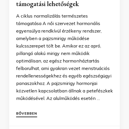
támogatási lehetőségek
A ciklus normalizálás természetes
támogatása A női szervezet hormonális
egyensúlya rendkívül érzékeny rendszer,
amelyben a pajzsmirigy működése
kulcsszerepet tölt be. Amikor ez az apró,
pillangó alakú mirigy nem működik
optimálisan, az egész hormonháztartás
felborulhat, ami gyakran vezet menstruációs
rendellenességekhez és egyéb egészségügyi
panaszokhoz. A pajzsmirigy hormonjai
közvetlen kapcsolatban állnak a petefészkek
működésével. Az alulműködés esetén …
BŐVEBBEN