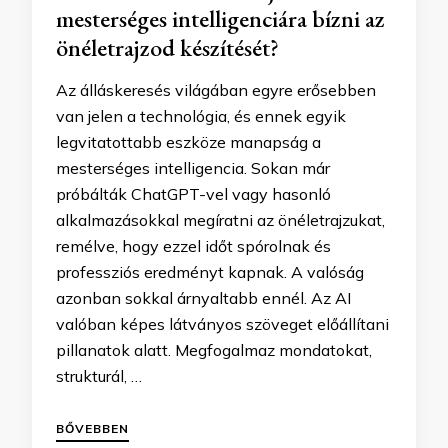
mesterséges intelligenciára bízni az
önéletrajzod készítését?
Az álláskeresés világában egyre erősebben
van jelen a technológia, és ennek egyik
legvitatottabb eszköze manapság a
mesterséges intelligencia. Sokan már
próbálták ChatGPT-vel vagy hasonló
alkalmazásokkal megíratni az önéletrajzukat,
remélve, hogy ezzel időt spórolnak és
professziós eredményt kapnak. A valóság
azonban sokkal árnyaltabb ennél. Az AI
valóban képes látványos szöveget előállítani
pillanatok alatt. Megfogalmaz mondatokat,
strukturál, …
BŐVEBBEN