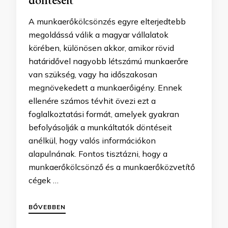
A munkaerőkölcsönzés egyre elterjedtebb
megoldássá válik a magyar vállalatok
körében, különösen akkor, amikor rövid
határidővel nagyobb létszámú munkaerőre
van szükség, vagy ha időszakosan
megnövekedett a munkaerőigény. Ennek
ellenére számos tévhit övezi ezt a
foglalkoztatási formát, amelyek gyakran
befolyásolják a munkáltatók döntéseit
anélkül, hogy valós információkon
alapulnának. Fontos tisztázni, hogy a
munkaerőkölcsönző és a munkaerőközvetítő
cégek …
BŐVEBBEN