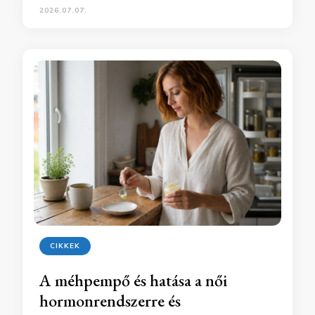
2026.07.07.
CIKKEK
A méhpempő és hatása a női
hormonrendszerre és