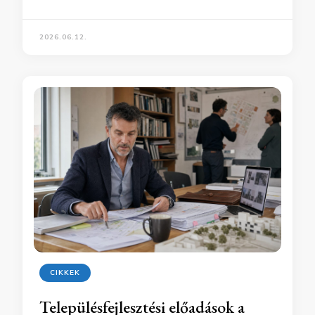
2026.06.12.
CIKKEK
Településfejlesztési előadások a