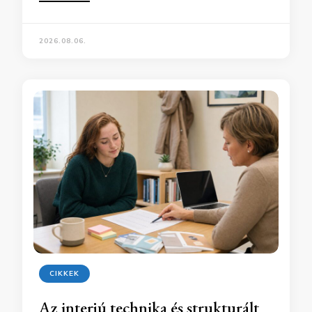
2026.08.06.
CIKKEK
Az interjú technika és strukturált