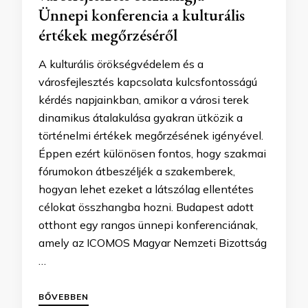
Ünnepi konferencia a kulturális
értékek megőrzéséről
A kulturális örökségvédelem és a
városfejlesztés kapcsolata kulcsfontosságú
kérdés napjainkban, amikor a városi terek
dinamikus átalakulása gyakran ütközik a
történelmi értékek megőrzésének igényével.
Éppen ezért különösen fontos, hogy szakmai
fórumokon átbeszéljék a szakemberek,
hogyan lehet ezeket a látszólag ellentétes
célokat összhangba hozni. Budapest adott
otthont egy rangos ünnepi konferenciának,
amely az ICOMOS Magyar Nemzeti Bizottság
…
BŐVEBBEN