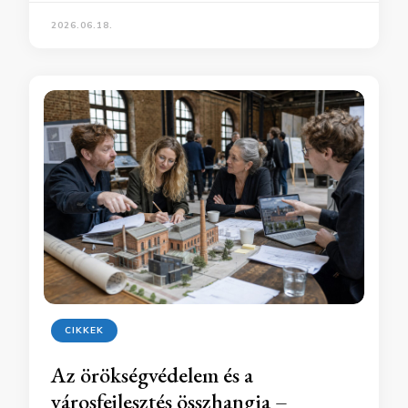
2026.06.18.
CIKKEK
Az örökségvédelem és a
városfejlesztés összhangja –