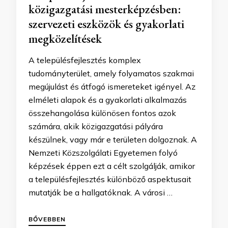
közigazgatási mesterképzésben:
szervezeti eszközök és gyakorlati
megközelítések
A településfejlesztés komplex
tudományterület, amely folyamatos szakmai
megújulást és átfogó ismereteket igényel. Az
elméleti alapok és a gyakorlati alkalmazás
összehangolása különösen fontos azok
számára, akik közigazgatási pályára
készülnek, vagy már e területen dolgoznak. A
Nemzeti Közszolgálati Egyetemen folyó
képzések éppen ezt a célt szolgálják, amikor
a településfejlesztés különböző aspektusait
mutatják be a hallgatóknak. A városi …
BŐVEBBEN