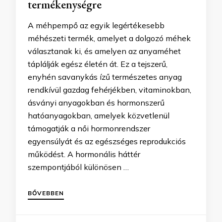
termékenységre
A méhpempő az egyik legértékesebb
méhészeti termék, amelyet a dolgozó méhek
választanak ki, és amelyen az anyaméhet
táplálják egész életén át. Ez a tejszerű,
enyhén savanykás ízű természetes anyag
rendkívül gazdag fehérjékben, vitaminokban,
ásványi anyagokban és hormonszerű
hatóanyagokban, amelyek közvetlenül
támogatják a női hormonrendszer
egyensúlyát és az egészséges reprodukciós
működést. A hormonális háttér
szempontjából különösen …
BŐVEBBEN