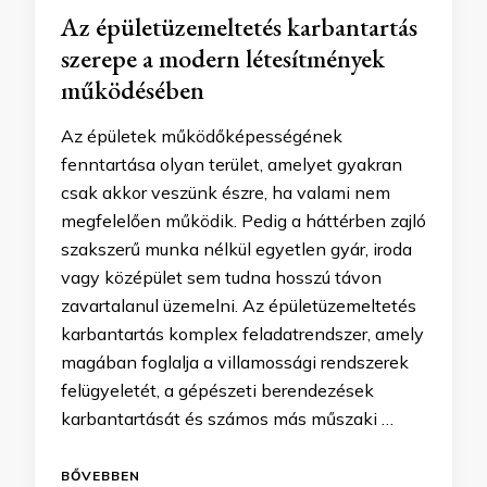
Az épületüzemeltetés karbantartás
szerepe a modern létesítmények
működésében
Az épületek működőképességének
fenntartása olyan terület, amelyet gyakran
csak akkor veszünk észre, ha valami nem
megfelelően működik. Pedig a háttérben zajló
szakszerű munka nélkül egyetlen gyár, iroda
vagy középület sem tudna hosszú távon
zavartalanul üzemelni. Az épületüzemeltetés
karbantartás komplex feladatrendszer, amely
magában foglalja a villamossági rendszerek
felügyeletét, a gépészeti berendezések
karbantartását és számos más műszaki …
BŐVEBBEN