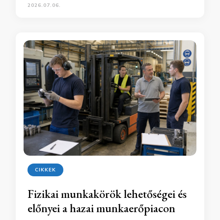
2026.07.06.
CIKKEK
Fizikai munkakörök lehetőségei és
előnyei a hazai munkaerőpiacon