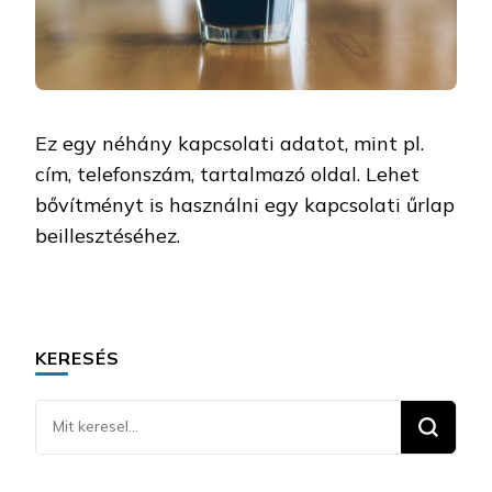
Ez egy néhány kapcsolati adatot, mint pl.
cím, telefonszám, tartalmazó oldal. Lehet
bővítményt is használni egy kapcsolati űrlap
beillesztéséhez.
KERESÉS
Keresel
valamit?