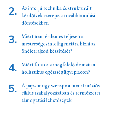
Az interjú technika és strukturált
kérdőívek szerepe a továbbtanulási
döntésekben
Miért nem érdemes teljesen a
mesterséges intelligenciára bízni az
önéletrajzod készítését?
Miért fontos a megfelelő domain a
holisztikus egészségügyi piacon?
A pajzsmirigy szerepe a menstruációs
ciklus szabályozásában és természetes
támogatási lehetőségek