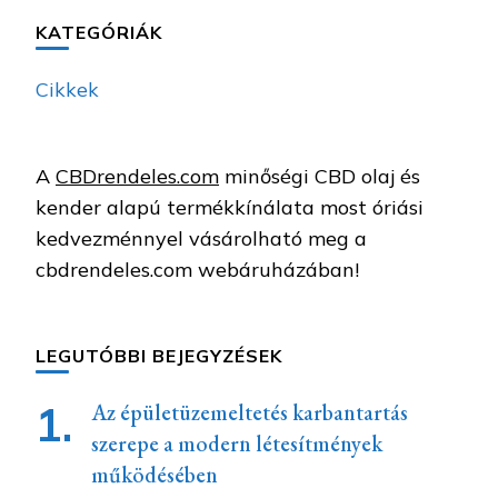
KATEGÓRIÁK
Cikkek
A
CBDrendeles.com
minőségi CBD olaj és
kender alapú termékkínálata most óriási
kedvezménnyel vásárolható meg a
cbdrendeles.com webáruházában!
LEGUTÓBBI BEJEGYZÉSEK
Az épületüzemeltetés karbantartás
szerepe a modern létesítmények
működésében