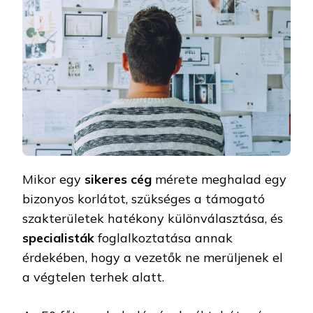
Mikor egy
sikeres cég
mérete meghalad egy
bizonyos korlátot, szükséges a támogató
szakterületek hatékony különválasztása, és
specialisták
foglalkoztatása annak
érdekében, hogy a vezetők ne merüljenek el
a végtelen terhek alatt.