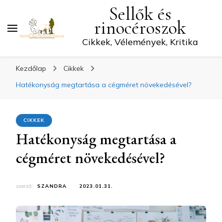
Sellők és
rinocéroszok
Cikkek, Vélemények, Kritika
Kezdőlap
Cikkek
Hatékonyság megtartása a cégméret növekedésével?
CIKKEK
Hatékonyság megtartása a
cégméret növekedésével?
szerző:
SZANDRA
2023.01.31.