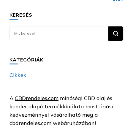
KERESÉS
Keresel
valamit?
KATEGÓRIÁK
Cikkek
A
CBDrendeles.com
minőségi CBD olaj és
kender alapú termékkínálata most óriási
kedvezménnyel vásárolható meg a
cbdrendeles.com webáruházában!