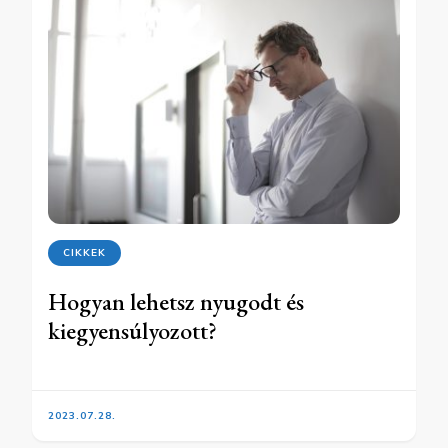
CIKKEK
Hogyan lehetsz nyugodt és
kiegyensúlyozott?
2023.07.28.