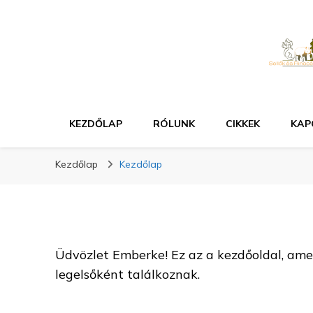
KEZDŐLAP
RÓLUNK
CIKKEK
KAP
Kezdőlap
Kezdőlap
Üdvözlet Emberke! Ez az a kezdőoldal, amel
legelsőként találkoznak.