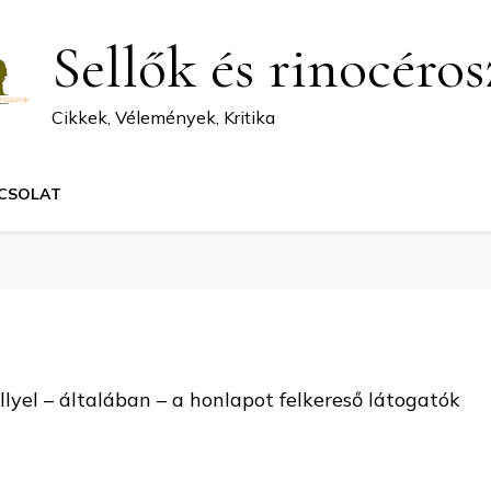
Sellők és rinocéro
Cikkek, Vélemények, Kritika
CSOLAT
lyel – általában – a honlapot felkereső látogatók