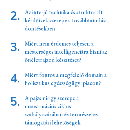
Az interjú technika és strukturált
kérdőívek szerepe a továbbtanulási
döntésekben
Miért nem érdemes teljesen a
mesterséges intelligenciára bízni az
önéletrajzod készítését?
Miért fontos a megfelelő domain a
holisztikus egészségügyi piacon?
A pajzsmirigy szerepe a
menstruációs ciklus
szabályozásában és természetes
támogatási lehetőségek