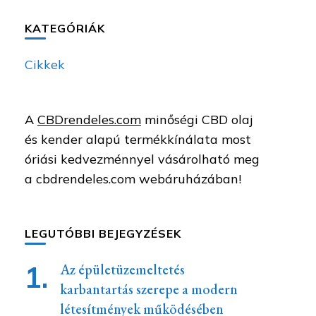
KATEGÓRIÁK
Cikkek
A
CBDrendeles.com
minőségi CBD olaj
és kender alapú termékkínálata most
óriási kedvezménnyel vásárolható meg
a cbdrendeles.com webáruházában!
LEGUTÓBBI BEJEGYZÉSEK
Az épületüzemeltetés
karbantartás szerepe a modern
létesítmények működésében