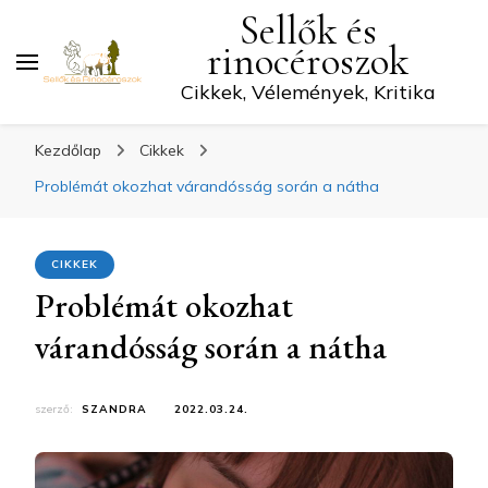
Sellők és
rinocéroszok
Cikkek, Vélemények, Kritika
Kezdőlap
Cikkek
Problémát okozhat várandósság során a nátha
CIKKEK
Problémát okozhat
várandósság során a nátha
szerző:
SZANDRA
2022.03.24.