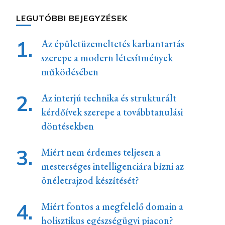
LEGUTÓBBI BEJEGYZÉSEK
Az épületüzemeltetés karbantartás
szerepe a modern létesítmények
működésében
Az interjú technika és strukturált
kérdőívek szerepe a továbbtanulási
döntésekben
Miért nem érdemes teljesen a
mesterséges intelligenciára bízni az
önéletrajzod készítését?
Miért fontos a megfelelő domain a
holisztikus egészségügyi piacon?