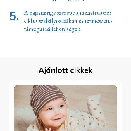
A pajzsmirigy szerepe a menstruációs
ciklus szabályozásában és természetes
támogatási lehetőségek
Ajánlott cikkek