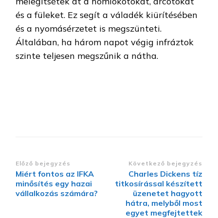
melegítsétek át a homlokotokat, arcotokat
és a füleket. Ez segít a váladék kiürítésében
és a nyomásérzetet is megszünteti.
Általában, ha három napot végig infráztok
szinte teljesen megszűnik a nátha.
Bejegyzések
Előző bejegyzés
Következő bejegyzés
Miért fontos az IFKA
Charles Dickens tíz
navigációja
minősítés egy hazai
titkosírással készített
vállalkozás számára?
üzenetet hagyott
hátra, melyből most
egyet megfejtettek