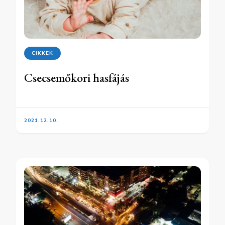
CIKKEK
Csecsemőkori hasfájás
2021.12.10.