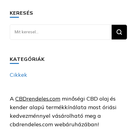
KERESÉS
Keresel
valamit?
KATEGÓRIÁK
Cikkek
A
CBDrendeles.com
minőségi CBD olaj és
kender alapú termékkínálata most óriási
kedvezménnyel vásárolható meg a
cbdrendeles.com webáruházában!