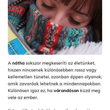
A
nátha
sokszor megkeseríti az életünket,
hiszen nincsenek különösebben rossz vagy
kellemetlen tünetei, azonban éppen olyanok,
amik zavaróak lehetnek a mindennapokban.
Különösen igaz ez, ha
várandósan
küzd meg
vele az ember.