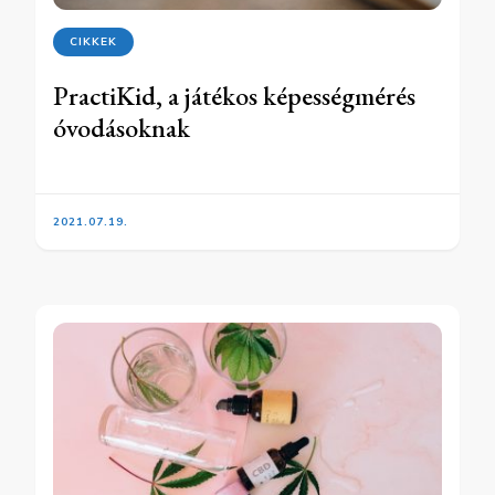
CIKKEK
PractiKid, a játékos képességmérés
óvodásoknak
2021.07.19.