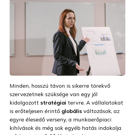
Minden, hosszú távon is sikerre törekvő
szervezetnek szüksége van egy jól
kidolgozott
stratégiai
tervre. A vállalatokat
is erőteljesen érintő
globális
változások, az
egyre élesedő verseny, a munkaerőpiaci
kihívások és még sok egyéb hatás indokolja