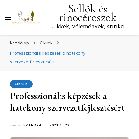
Sellők és
rinocéroszok
Cikkek, Vélemények, Kritika
Kezdőlap
Cikkek
Professzionális képzések a hatékony
szervezetfejlesztésért
CIKKEK
Professzionális képzések a
hatékony szervezetfejlesztésért
szerző:
SZANDRA
2023.03.22.