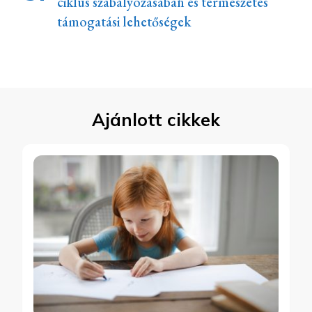
ciklus szabályozásában és természetes
támogatási lehetőségek
Ajánlott cikkek