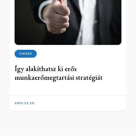
CIKKEK
Így alakíthatsz ki erős
munkaerőmegtartási stratégiát
2023.11.19.