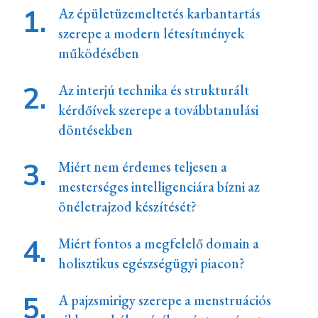
Az épületüzemeltetés karbantartás
szerepe a modern létesítmények
működésében
Az interjú technika és strukturált
kérdőívek szerepe a továbbtanulási
döntésekben
Miért nem érdemes teljesen a
mesterséges intelligenciára bízni az
önéletrajzod készítését?
Miért fontos a megfelelő domain a
holisztikus egészségügyi piacon?
A pajzsmirigy szerepe a menstruációs