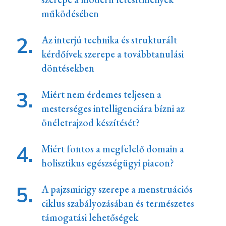
működésében
Az interjú technika és strukturált
kérdőívek szerepe a továbbtanulási
döntésekben
Miért nem érdemes teljesen a
mesterséges intelligenciára bízni az
önéletrajzod készítését?
Miért fontos a megfelelő domain a
holisztikus egészségügyi piacon?
A pajzsmirigy szerepe a menstruációs
ciklus szabályozásában és természetes
támogatási lehetőségek