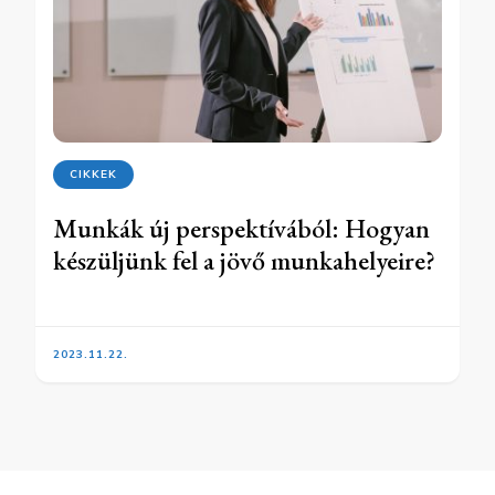
CIKKEK
Munkák új perspektívából: Hogyan
készüljünk fel a jövő munkahelyeire?
2023.11.22.