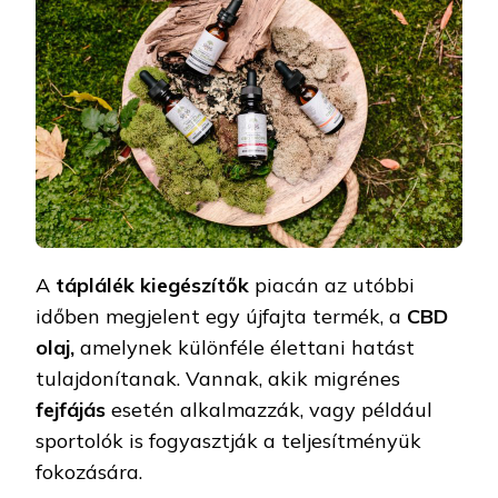
A
táplálék kiegészítők
piacán az utóbbi
időben megjelent egy újfajta termék, a
CBD
olaj,
amelynek különféle élettani hatást
tulajdonítanak. Vannak, akik migrénes
fejfájás
esetén alkalmazzák, vagy például
sportolók is fogyasztják a teljesítményük
fokozására.