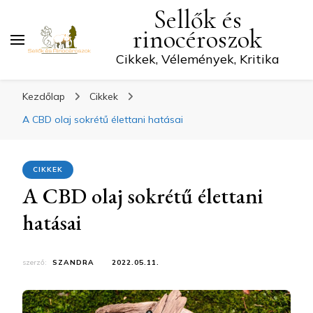
Sellők és
rinocéroszok
Cikkek, Vélemények, Kritika
Kezdőlap
Cikkek
A CBD olaj sokrétű élettani hatásai
CIKKEK
A CBD olaj sokrétű élettani
hatásai
szerző:
SZANDRA
2022.05.11.