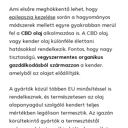
Ami elsőre meghökkentő lehet, hogy
epilepszia kezelése
során a hagyományos
módszerek mellett egyre gyakrabban merül
fel a
CBD olaj
alkalmazása is. A CBD olaj,
vagy kender olaj különféle élettani
hatásokkal rendelkezik. Fontos, hogy nagy
tisztaságú,
vegyszermentes organikus
gazdálkodásból származzon
a kender,
amelyből az olajat előállítják.
A gyártók közül többen EU minősítéssel is
rendelkeznek, és természetesen az olaj
alapanyagául szolgáló kendert teljes
mértékben legálisan termesztik. Az igazán
körültekintő gyártók a termesztéstől