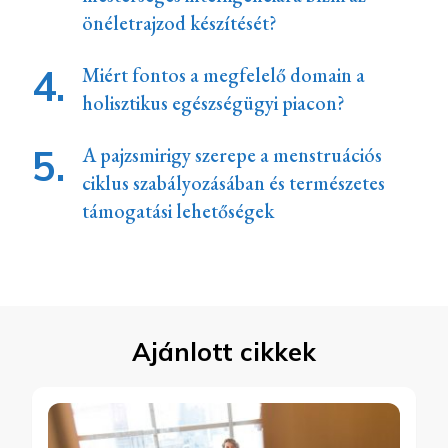
önéletrajzod készítését?
Miért fontos a megfelelő domain a
holisztikus egészségügyi piacon?
A pajzsmirigy szerepe a menstruációs
ciklus szabályozásában és természetes
támogatási lehetőségek
Ajánlott cikkek