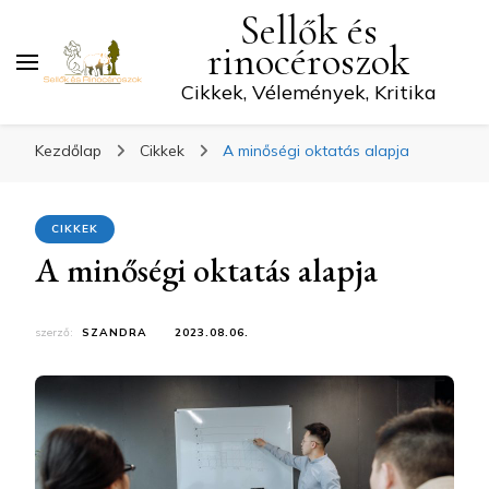
Sellők és
rinocéroszok
Cikkek, Vélemények, Kritika
Kezdőlap
Cikkek
A minőségi oktatás alapja
CIKKEK
A minőségi oktatás alapja
szerző:
SZANDRA
2023.08.06.