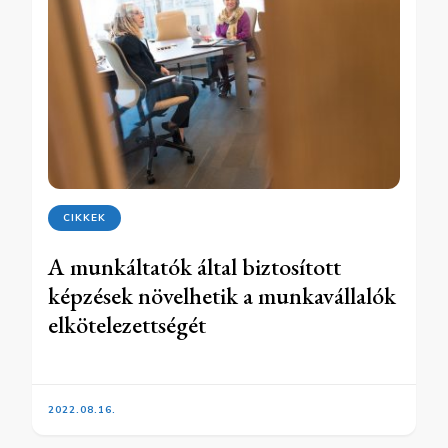
CIKKEK
A munkáltatók által biztosított
képzések növelhetik a munkavállalók
elkötelezettségét
2022.08.16.