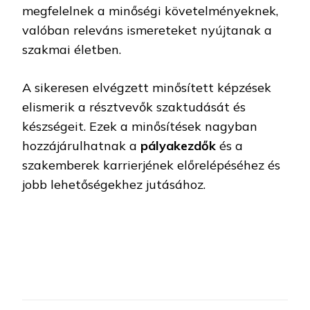
megfelelnek a minőségi követelményeknek,
valóban releváns ismereteket nyújtanak a
szakmai életben.
A sikeresen elvégzett minősített képzések
elismerik a résztvevők szaktudását és
készségeit. Ezek a minősítések nagyban
hozzájárulhatnak a
pályakezdők
és a
szakemberek karrierjének előrelépéséhez és
jobb lehetőségekhez jutásához.