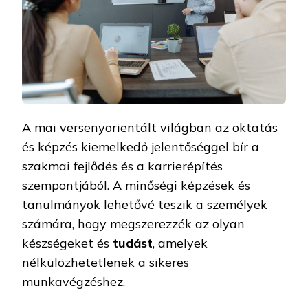
A mai versenyorientált világban az oktatás
és képzés kiemelkedő jelentőséggel bír a
szakmai fejlődés és a karrierépítés
szempontjából. A minőségi képzések és
tanulmányok lehetővé teszik a személyek
számára, hogy megszerezzék az olyan
készségeket és
tudást
, amelyek
nélkülözhetetlenek a sikeres
munkavégzéshez.