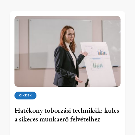
CIKKEK
Hatékony toborzási technikák: kulcs
a sikeres munkaerő felvételhez