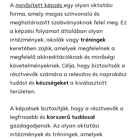
A
minősített képzés
egy olyan oktatási
forma, amely magas színvonalú és
meghatározott szabványoknak felel meg. Ez
a képzési folyamat általában olyan
intézmények, iskolák vagy
tréningek
keretében zajlik, amelyek megfelelnek a
megfelelő akkreditációknak és minőségi
követelményeknek. Célja, hogy biztosítsák a
résztvevők számára a releváns és naprakész
tudást és
készségeket
a kiválasztott
területen.
A képzések biztosítják, hogy a résztvevők a
legfrissebb és
korszerű tudással
gazdagodjanak. Az olyan oktatási
intézmények és tréningek, amelyek