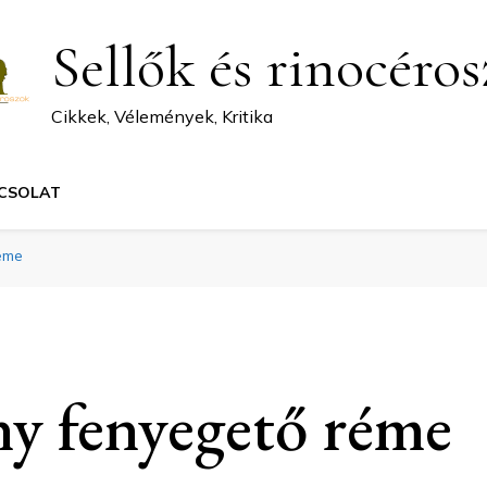
Sellők és rinocéro
Cikkek, Vélemények, Kritika
CSOLAT
éme
ny fenyegető réme