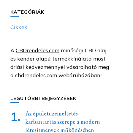
KATEGÓRIÁK
Cikkek
A
CBDrendeles.com
minőségi CBD olaj
és kender alapú termékkínálata most
óriási kedvezménnyel vásárolható meg
a cbdrendeles.com webáruházában!
LEGUTÓBBI BEJEGYZÉSEK
Az épületüzemeltetés
karbantartás szerepe a modern
létesítmények működésében