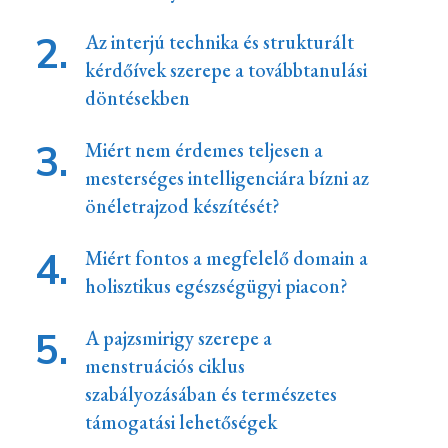
Az interjú technika és strukturált
kérdőívek szerepe a továbbtanulási
döntésekben
Miért nem érdemes teljesen a
mesterséges intelligenciára bízni az
önéletrajzod készítését?
Miért fontos a megfelelő domain a
holisztikus egészségügyi piacon?
A pajzsmirigy szerepe a
menstruációs ciklus
szabályozásában és természetes
támogatási lehetőségek