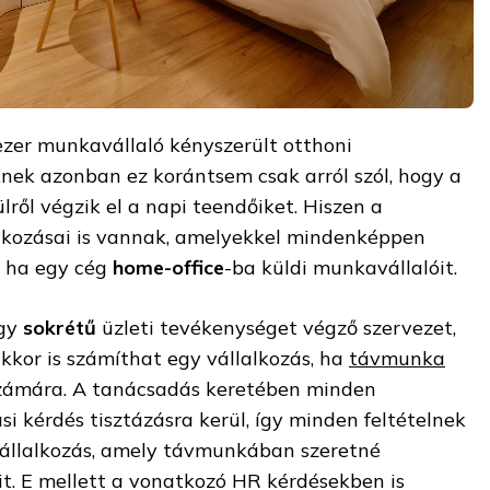
zer munkavállaló kényszerült otthoni
ek azonban ez korántsem csak arról szól, hogy a
lről végzik el a napi teendőiket. Hiszen a
kozásai is vannak, amelyekkel mindenképpen
, ha egy cég
home-office
-ba küldi munkavállalóit.
gy
sokrétű
üzleti tevékenységet végző szervezet,
kkor is számíthat egy vállalkozás, ha
távmunka
zámára. A tanácsadás keretében minden
i kérdés tisztázásra kerül, így minden feltételnek
 vállalkozás, amely távmunkában szeretné
it. E mellett a vonatkozó HR kérdésekben is