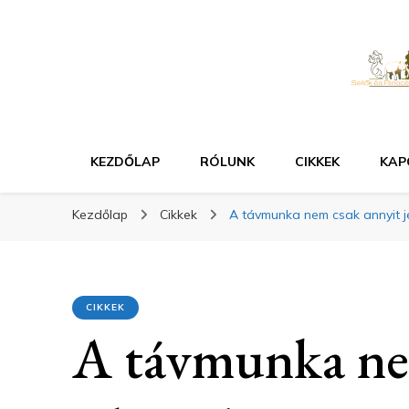
KEZDŐLAP
RÓLUNK
CIKKEK
KAP
Kezdőlap
Cikkek
A távmunka nem csak annyit j
CIKKEK
A távmunka ne