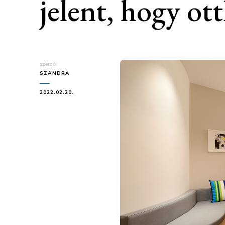
jelent, hogy o
szerző:
SZANDRA
2022.02.20.