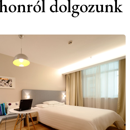
tthonról dolgozunk