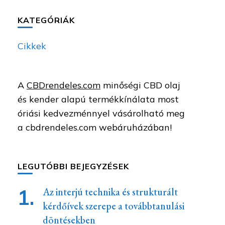
KATEGÓRIÁK
Cikkek
A
CBDrendeles.com
minőségi CBD olaj
és kender alapú termékkínálata most
óriási kedvezménnyel vásárolható meg
a cbdrendeles.com webáruházában!
LEGUTÓBBI BEJEGYZÉSEK
Az interjú technika és strukturált
kérdőívek szerepe a továbbtanulási
döntésekben