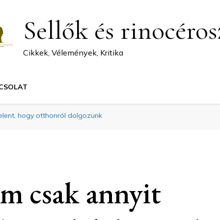
Sellők és rinocéro
Cikkek, Vélemények, Kritika
CSOLAT
elent, hogy otthonról dolgozunk
m csak annyit