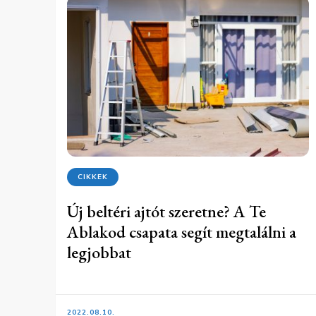
CIKKEK
Új beltéri ajtót szeretne? A Te
Ablakod csapata segít megtalálni a
legjobbat
2022.08.10.