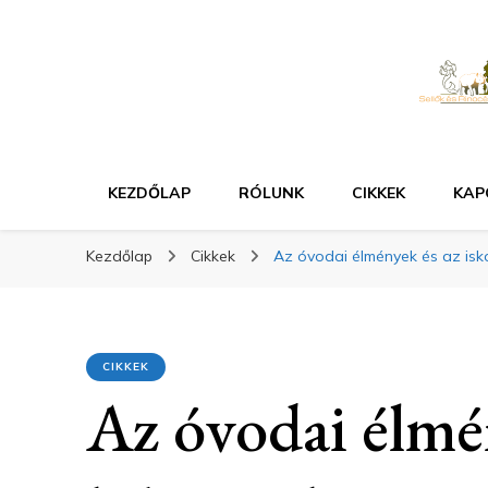
KEZDŐLAP
RÓLUNK
CIKKEK
KAP
Kezdőlap
Cikkek
Az óvodai élmények és az isk
CIKKEK
Az óvodai élmén