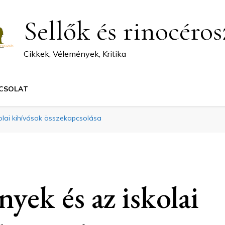
Sellők és rinocéro
Cikkek, Vélemények, Kritika
CSOLAT
olai kihívások összekapcsolása
yek és az iskolai