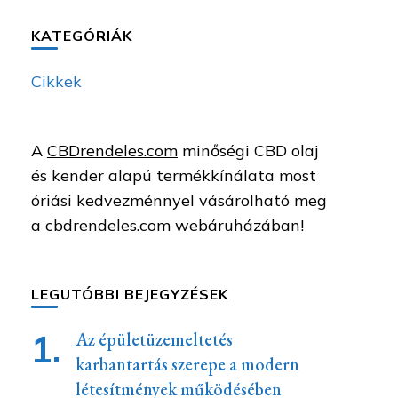
KATEGÓRIÁK
Cikkek
A
CBDrendeles.com
minőségi CBD olaj
és kender alapú termékkínálata most
óriási kedvezménnyel vásárolható meg
a cbdrendeles.com webáruházában!
LEGUTÓBBI BEJEGYZÉSEK
Az épületüzemeltetés
karbantartás szerepe a modern
létesítmények működésében