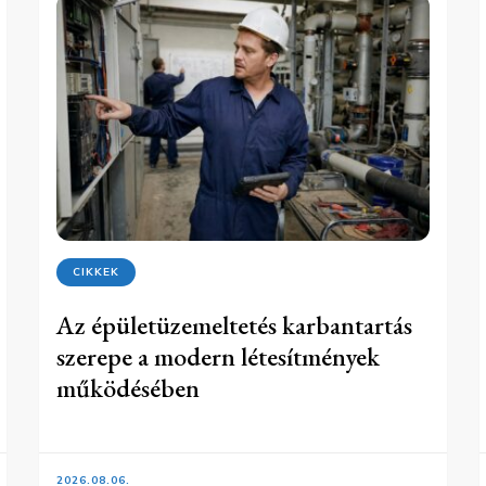
CIKKEK
Az épületüzemeltetés karbantartás
szerepe a modern létesítmények
működésében
2026.08.06.