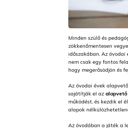
Minden szülő és pedagó
zökkenőmentesen vegye
időszakában. Az óvodai 
nem csak egy fontos fel
hogy megerősödjön és fej
Az óvodai évek alapvető
sajátítják el az
alapvető
működést, és kezdik el él
alapok nélkülözhetetlen
Az óvodában a játék a le