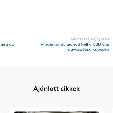
Következő bejegyzés
 meg az
Minden amit tudnod kell a CBD olaj
fogyasztása kapcsán
Ajánlott cikkek