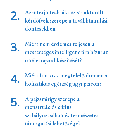
Az interjú technika és strukturált
kérdőívek szerepe a továbbtanulási
döntésekben
Miért nem érdemes teljesen a
mesterséges intelligenciára bízni az
önéletrajzod készítését?
Miért fontos a megfelelő domain a
holisztikus egészségügyi piacon?
A pajzsmirigy szerepe a
menstruációs ciklus
szabályozásában és természetes
támogatási lehetőségek