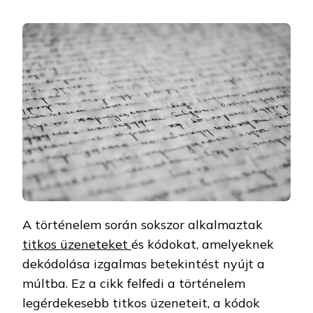
A történelem során sokszor alkalmaztak
titkos üzeneteket
és kódokat, amelyeknek
dekódolása izgalmas betekintést nyújt a
múltba. Ez a cikk felfedi a történelem
legérdekesebb titkos üzeneteit, a kódok