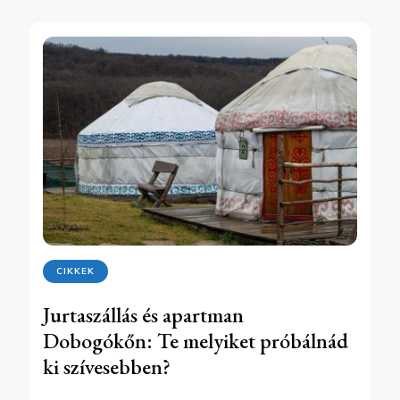
CIKKEK
Jurtaszállás és apartman
Dobogókőn: Te melyiket próbálnád
ki szívesebben?