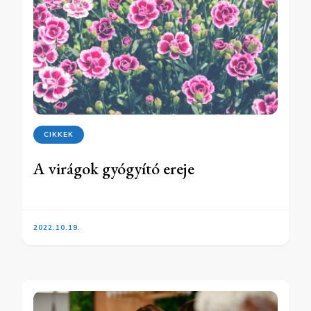
CIKKEK
A virágok gyógyító ereje
2022.10.19.