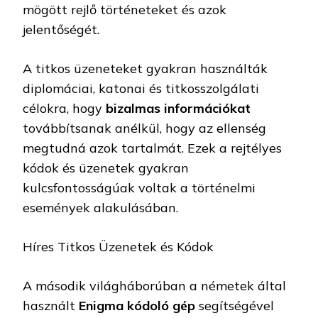
mögött rejlő történeteket és azok
jelentőségét.
A titkos üzeneteket gyakran használták
diplomáciai, katonai és titkosszolgálati
célokra, hogy
bizalmas információkat
továbbítsanak anélkül, hogy az ellenség
megtudná azok tartalmát. Ezek a rejtélyes
kódok és üzenetek gyakran
kulcsfontosságúak voltak a történelmi
események alakulásában.
Híres Titkos Üzenetek és Kódok
A második világháborúban a németek által
használt
Enigma kódoló gép
segítségével