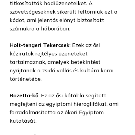
titkosították hadiüzeneteiket. A
szövetségeseknek sikerült feltörniük ezt a
kódot, ami jelentős előnyt biztosított
számukra a háborúban.
Holt-tengeri Tekercsek
: Ezek az ősi
kéziratok rejtélyes üzeneteket
tartalmaznak, amelyek betekintést
nyújtanak a zsidó vallás és kultúra korai
történetébe.
Rozetta-kő
: Ez az ősi kőtábla segített
megfejteni az egyiptomi hieroglifákat, ami
forradalmasította az ókori Egyiptom
kutatását.