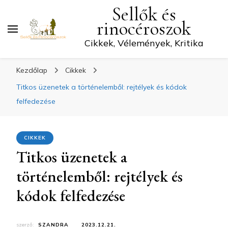
Sellők és
rinocéroszok
Cikkek, Vélemények, Kritika
Kezdőlap
Cikkek
Titkos üzenetek a történelemből: rejtélyek és kódok
felfedezése
CIKKEK
Titkos üzenetek a
történelemből: rejtélyek és
kódok felfedezése
szerző:
SZANDRA
2023.12.21.