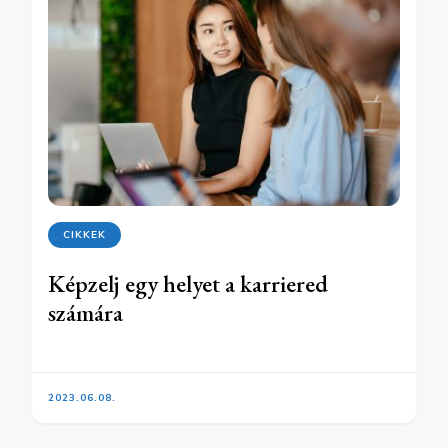
CIKKEK
Képzelj egy helyet a karriered
számára
2023.06.08.