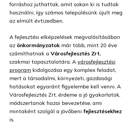
forráshoz juthattak, amit sokan ki is tudtak
használni, így számos településünk újult meg
az elmúlt évtizedben.
A fejlesztési elképzelések megvalósításában
az
önkormányzatok
már több, mint 20 éve
számíthatnak a
Városfejlesztés Zrt.
szakmai tapasztalatára. A
városfejlesztési
program
kidolgozása egy komplex feladat,
mert a társadalmi, környezeti, gazdasági
hatásokat egyaránt figyelembe kell venni. A
Városfejlesztés Zrt. érdeme a jó gyakorlatok,
módszertanok hazai bevezetése, ami
mintaként szolgál a jövőbeni
fejlesztésekhez
is.