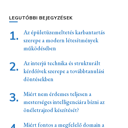
LEGUTÓBBI BEJEGYZÉSEK
Az épületüzemeltetés karbantartás
szerepe a modern létesítmények
működésében
Az interjú technika és strukturált
kérdőívek szerepe a továbbtanulási
döntésekben
Miért nem érdemes teljesen a
mesterséges intelligenciára bízni az
önéletrajzod készítését?
Miért fontos a megfelelő domain a