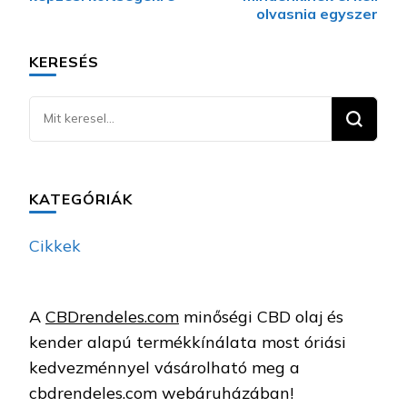
olvasnia egyszer
KERESÉS
Keresel
valamit?
KATEGÓRIÁK
Cikkek
A
CBDrendeles.com
minőségi CBD olaj és
kender alapú termékkínálata most óriási
kedvezménnyel vásárolható meg a
cbdrendeles.com webáruházában!