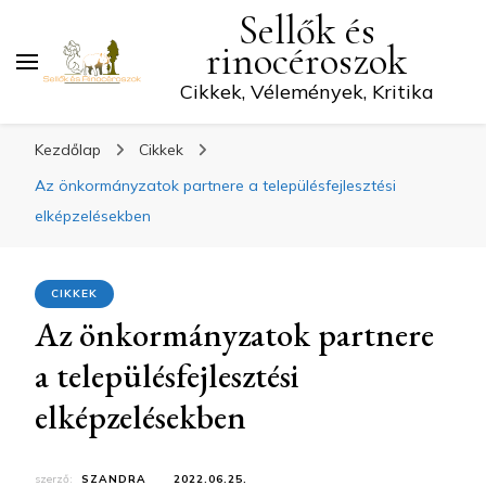
Sellők és
rinocéroszok
Cikkek, Vélemények, Kritika
Kezdőlap
Cikkek
Az önkormányzatok partnere a településfejlesztési
elképzelésekben
CIKKEK
Az önkormányzatok partnere
a településfejlesztési
elképzelésekben
szerző:
SZANDRA
2022.06.25.