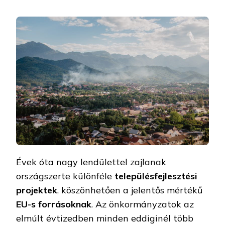
Évek óta nagy lendülettel zajlanak
országszerte különféle
településfejlesztési
projektek
, köszönhetően a jelentős mértékű
EU-s forrásoknak
. Az önkormányzatok az
elmúlt évtizedben minden eddiginél több