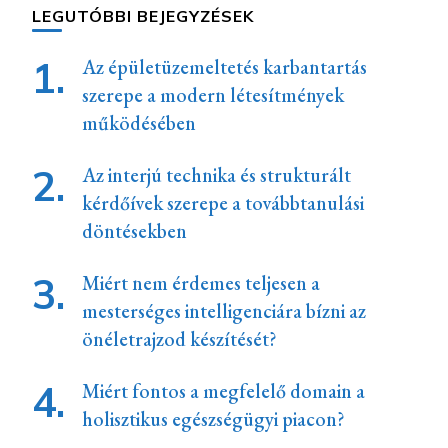
LEGUTÓBBI BEJEGYZÉSEK
Az épületüzemeltetés karbantartás
szerepe a modern létesítmények
működésében
Az interjú technika és strukturált
kérdőívek szerepe a továbbtanulási
döntésekben
Miért nem érdemes teljesen a
mesterséges intelligenciára bízni az
önéletrajzod készítését?
Miért fontos a megfelelő domain a
holisztikus egészségügyi piacon?