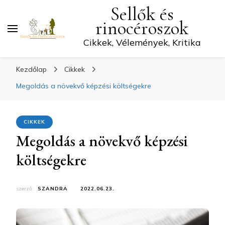
Sellők és
rinocéroszok
Cikkek, Vélemények, Kritika
Kezdőlap
Cikkek
Megoldás a növekvő képzési költségekre
CIKKEK
Megoldás a növekvő képzési
költségekre
szerző:
SZANDRA
2022.06.23.