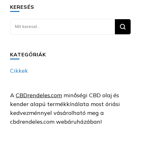
KERESÉS
Keresel
valamit?
KATEGÓRIÁK
Cikkek
A
CBDrendeles.com
minőségi CBD olaj és
kender alapú termékkínálata most óriási
kedvezménnyel vásárolható meg a
cbdrendeles.com webáruházában!