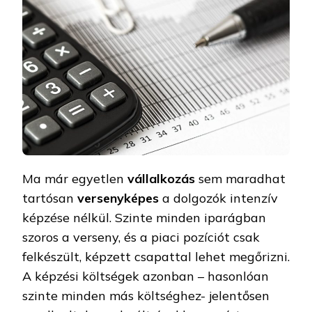
Ma már egyetlen
vállalkozás
sem maradhat
tartósan
versenyképes
a dolgozók intenzív
képzése nélkül. Szinte minden iparágban
szoros a verseny, és a piaci pozíciót csak
felkészült, képzett csapattal lehet megőrizni.
A képzési költségek azonban – hasonlóan
szinte minden más költséghez- jelentősen