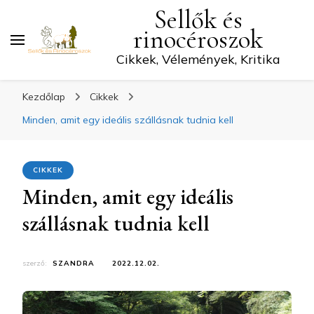
Sellők és
rinocéroszok
Cikkek, Vélemények, Kritika
Kezdőlap
Cikkek
Minden, amit egy ideális szállásnak tudnia kell
CIKKEK
Minden, amit egy ideális
szállásnak tudnia kell
szerző:
SZANDRA
2022.12.02.