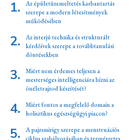
Az épületüzemeltetés karbantartás
szerepe a modern létesítmények
működésében
Az interjú technika és strukturált
kérdőívek szerepe a továbbtanulási
döntésekben
Miért nem érdemes teljesen a
mesterséges intelligenciára bízni az
önéletrajzod készítését?
Miért fontos a megfelelő domain a
holisztikus egészségügyi piacon?
A pajzsmirigy szerepe a menstruációs
ciklus szabályozásában és természetes