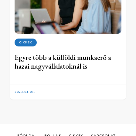
CIKKEK
Egyre több a külföldi munkaerő a
hazai nagyvállalatoknál is
2023.04.01.
FŐOLDAL
RÓLUNK
CIKKEK
KAPCSOLAT