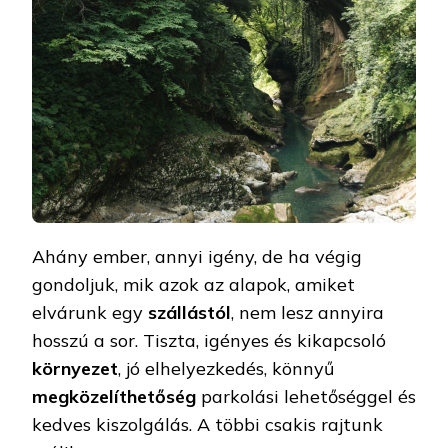
Ahány ember, annyi igény, de ha végig
gondoljuk, mik azok az alapok, amiket
elvárunk egy
szállástól
, nem lesz annyira
hosszú a sor. Tiszta, igényes és kikapcsoló
környezet
, jó elhelyezkedés, könnyű
megközelíthetőség
parkolási lehetőséggel és
kedves kiszolgálás. A többi csakis rajtunk