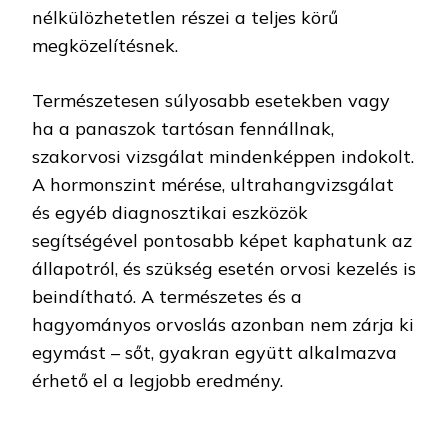
nélkülözhetetlen részei a teljes körű
megközelítésnek.
Természetesen súlyosabb esetekben vagy
ha a panaszok tartósan fennállnak,
szakorvosi vizsgálat mindenképpen indokolt.
A hormonszint mérése, ultrahangvizsgálat
és egyéb diagnosztikai eszközök
segítségével pontosabb képet kaphatunk az
állapotról, és szükség esetén orvosi kezelés is
beindítható. A természetes és a
hagyományos orvoslás azonban nem zárja ki
egymást – sőt, gyakran együtt alkalmazva
érhető el a legjobb eredmény.