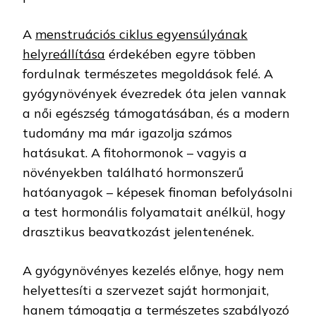
A
menstruációs ciklus egyensúlyának
helyreállítása
érdekében egyre többen
fordulnak természetes megoldások felé. A
gyógynövények évezredek óta jelen vannak
a női egészség támogatásában, és a modern
tudomány ma már igazolja számos
hatásukat. A fitohormonok – vagyis a
növényekben található hormonszerű
hatóanyagok – képesek finoman befolyásolni
a test hormonális folyamatait anélkül, hogy
drasztikus beavatkozást jelentenének.
A gyógynövényes kezelés előnye, hogy nem
helyettesíti a szervezet saját hormonjait,
hanem támogatja a természetes szabályozó