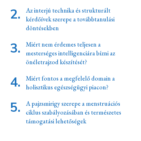
Az interjú technika és strukturált
kérdőívek szerepe a továbbtanulási
döntésekben
Miért nem érdemes teljesen a
mesterséges intelligenciára bízni az
önéletrajzod készítését?
Miért fontos a megfelelő domain a
holisztikus egészségügyi piacon?
A pajzsmirigy szerepe a menstruációs
ciklus szabályozásában és természetes
támogatási lehetőségek