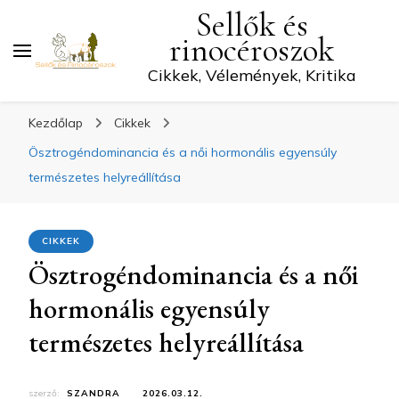
Sellők és
rinocéroszok
Cikkek, Vélemények, Kritika
Kezdőlap
Cikkek
Ösztrogéndominancia és a női hormonális egyensúly
természetes helyreállítása
CIKKEK
Ösztrogéndominancia és a női
hormonális egyensúly
természetes helyreállítása
szerző:
SZANDRA
2026.03.12.