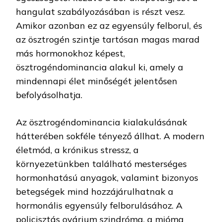
hangulat szabályozásában is részt vesz.
Amikor azonban ez az egyensúly felborul, és
az ösztrogén szintje tartósan magas marad
más hormonokhoz képest,
ösztrogéndominancia alakul ki, amely a
mindennapi élet minőségét jelentősen
befolyásolhatja.
Az ösztrogéndominancia kialakulásának
hátterében sokféle tényező állhat. A modern
életmód, a krónikus stressz, a
környezetünkben található mesterséges
hormonhatású anyagok, valamint bizonyos
betegségek mind hozzájárulhatnak a
hormonális egyensúly felborulásához. A
policisztás ovárium szindróma, a mióma