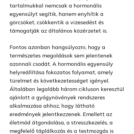
tartalmukkal nemcsak a hormonális
egyensúlyt segítik, hanem enyhítik a
görcsöket, csökkentik a vizesedést és
támogatják az általános közérzetet is.
Fontos azonban hangsúlyozni, hogy a
természetes megoldások sem jelentenek
azonnali csodát. A hormonális egyensúly
helyreállítása fokozatos folyamat, amely
türelmet és következetességet igényel.
Általában legalább három cikluson keresztül
ajánlott a gyógynövények rendszeres
alkalmazása ahhoz, hogy látható
eredmények jelentkezzenek. Emellett az
életmód átgondolása, a stresszkezelés, a
megfelelő táplálkozás és a testmozgás is