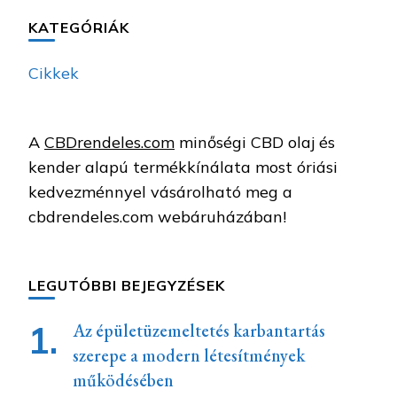
KATEGÓRIÁK
Cikkek
A
CBDrendeles.com
minőségi CBD olaj és
kender alapú termékkínálata most óriási
kedvezménnyel vásárolható meg a
cbdrendeles.com webáruházában!
LEGUTÓBBI BEJEGYZÉSEK
Az épületüzemeltetés karbantartás
szerepe a modern létesítmények
működésében