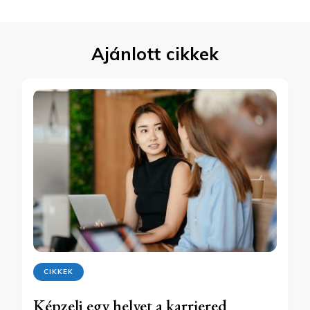
Ajánlott cikkek
CIKKEK
Képzelj egy helyet a karriered