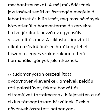
mechanizmusokat. A máj működésének
javításával segíti az ösztrogén megfelelő
lebontását és kiürítését, míg más növények
közvetlenül a hormontermelő szervekre
hatva járulnak hozzá az egyensúly
visszaállításához. A ciklushoz igazított
alkalmazás különösen hatékony lehet,
hiszen az egyes szakaszokban eltérő
hormonális igények jelentkeznek.
A tudományosan összeállított
gyógynövénykeverékek, amelyek például
réti palástfüvet, fekete bodzát és
citromfűvet tartalmaznak, kifejezetten a női
ciklus támogatására készülnek. Ezek a
növények összetett hatóanyag-