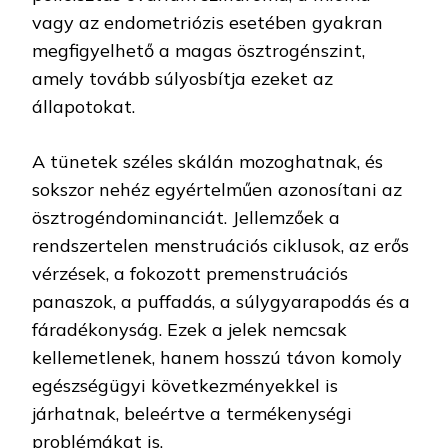
vagy az endometriózis esetében gyakran
megfigyelhető a magas ösztrogénszint,
amely tovább súlyosbítja ezeket az
állapotokat.
A tünetek széles skálán mozoghatnak, és
sokszor nehéz egyértelműen azonosítani az
ösztrogéndominanciát. Jellemzőek a
rendszertelen menstruációs ciklusok, az erős
vérzések, a fokozott premenstruációs
panaszok, a puffadás, a súlygyarapodás és a
fáradékonyság. Ezek a jelek nemcsak
kellemetlenek, hanem hosszú távon komoly
egészségügyi következményekkel is
járhatnak, beleértve a termékenységi
problémákat is.