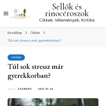
Sellők és
rinocéroszok
Cikkek, Vélemények, Kritika
Kezdőlap
Cikkek
Túl sok stressz már gyerekkorban?
CIKKEK
Túl sok stressz már
gyerekkorban?
szerző:
SZANDRA
2023.01.16.