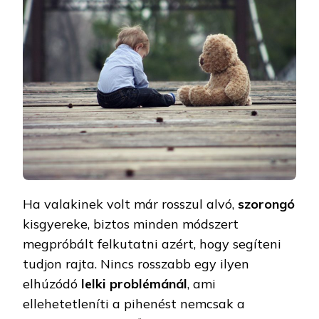
Ha valakinek volt már rosszul alvó,
szorongó
kisgyereke, biztos minden módszert
megpróbált felkutatni azért, hogy segíteni
tudjon rajta. Nincs rosszabb egy ilyen
elhúzódó
lelki problémánál
, ami
ellehetetleníti a pihenést nemcsak a