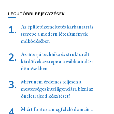
LEGUTÓBBI BEJEGYZÉSEK
Az épületüzemeltetés karbantartás
szerepe a modern létesítmények
működésében
Az interjú technika és strukturált
kérdőívek szerepe a továbbtanulási
döntésekben
Miért nem érdemes teljesen a
mesterséges intelligenciára bízni az
önéletrajzod készítését?
Miért fontos a megfelelő domain a