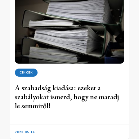
CIKKEK
A szabadság kiadása: ezeket a
szabályokat ismerd, hogy ne maradj
le semmiről!
2023.05.14.