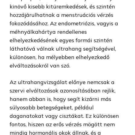
kinövő kisebb kitüremkedések, és szintén
hozzájárulhatnak a menstruációs vérzés
fokozódásához. Az endometriózis, vagyis a
méhnyálkahártya rendellenes
elhelyezkedésének egyes formái szintén
láthatóvá válnak ultrahang segítségével,
különösen, ha mélyebben elhelyezkedő
elváltozásokról van szó.
Az ultrahangvizsgálat előnye nemcsak a
szervi elváltozások azonosításában rejlik,
hanem abban is, hogy segít kizárni más
súlyosabb betegségeket, például
daganatokat vagy cisztákat. Ez különösen
fontos, hiszen az erős vérzés mögött nem
mindig hormonális okok állnak, és a