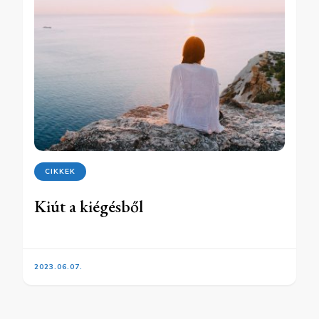
CIKKEK
Kiút a kiégésből
2023.06.07.