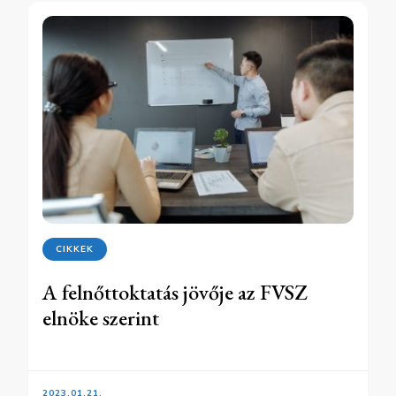
CIKKEK
A felnőttoktatás jövője az FVSZ
elnöke szerint
2023.01.21.