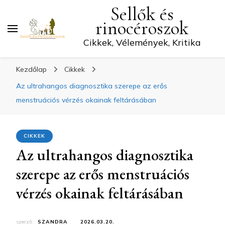
Sellők és
rinocéroszok
Cikkek, Vélemények, Kritika
Kezdőlap
Cikkek
Az ultrahangos diagnosztika szerepe az erős
menstruációs vérzés okainak feltárásában
CIKKEK
Az ultrahangos diagnosztika
szerepe az erős menstruációs
vérzés okainak feltárásában
szerző:
SZANDRA
2026.03.20.