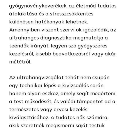
gyógynövénykeverékek, az életmód tudatos
átalakítása és a stresszcsökkentés
különösen hatékonyak lehetnek.
Amennyiben viszont szervi ok igazolódik, az
ultrahangos diagnosztika megmutatja a
teendők irányát, legyen szó gyógyszeres
kezelésről, kisebb beavatkozásról vagy akár
műtétről.
Az ultrahangvizsgálat tehát nem csupán
egy technikai lépés a kivizsgálás során,
hanem olyan eszköz, amely segít megérteni
a test működését, és valódi támpontot ad a
természetes vagy orvosi kezelés
kiválasztásához. A tudatos nők számára,
akik szeretnék megismerni saját testük