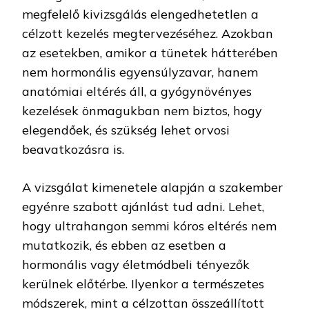
megfelelő kivizsgálás elengedhetetlen a
célzott kezelés megtervezéséhez. Azokban
az esetekben, amikor a tünetek hátterében
nem hormonális egyensúlyzavar, hanem
anatómiai eltérés áll, a gyógynövényes
kezelések önmagukban nem biztos, hogy
elegendőek, és szükség lehet orvosi
beavatkozásra is.
A vizsgálat kimenetele alapján a szakember
egyénre szabott ajánlást tud adni. Lehet,
hogy ultrahangon semmi kóros eltérés nem
mutatkozik, és ebben az esetben a
hormonális vagy életmódbeli tényezők
kerülnek előtérbe. Ilyenkor a természetes
módszerek, mint a célzottan összeállított