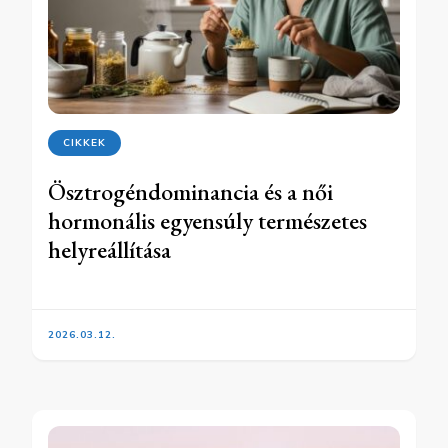
CIKKEK
Ösztrogéndominancia és a női
hormonális egyensúly természetes
helyreállítása
2026.03.12.