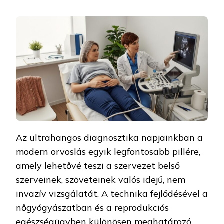
Az ultrahangos diagnosztika napjainkban a
modern orvoslás egyik legfontosabb pillére,
amely lehetővé teszi a szervezet belső
szerveinek, szöveteinek valós idejű, nem
invazív vizsgálatát. A technika fejlődésével a
nőgyógyászatban és a reprodukciós
egészségügyben különösen meghatározó