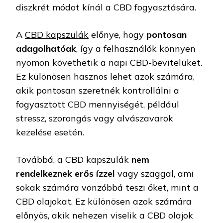
diszkrét módot kínál a CBD fogyasztására.
A
CBD kapszulák
előnye, hogy
pontosan
adagolhatóak
, így a felhasználók könnyen
nyomon követhetik a napi CBD-bevitelüket.
Ez különösen hasznos lehet azok számára,
akik pontosan szeretnék kontrollálni a
fogyasztott CBD mennyiségét, például
stressz, szorongás vagy alvászavarok
kezelése esetén.
Továbbá, a CBD kapszulák
nem
rendelkeznek erős ízzel
vagy szaggal, ami
sokak számára vonzóbbá teszi őket, mint a
CBD olajokat. Ez különösen azok számára
előnyös, akik nehezen viselik a CBD olajok