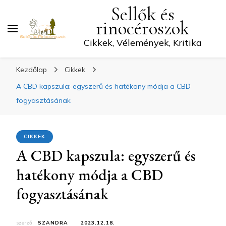
Sellők és
rinocéroszok
Cikkek, Vélemények, Kritika
Kezdőlap
Cikkek
A CBD kapszula: egyszerű és hatékony módja a CBD
fogyasztásának
CIKKEK
A CBD kapszula: egyszerű és
hatékony módja a CBD
fogyasztásának
szerző:
SZANDRA
2023.12.18.