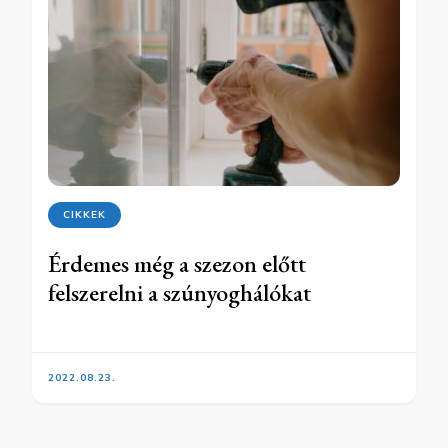
CIKKEK
Érdemes még a szezon előtt
felszerelni a szúnyoghálókat
2022.08.23.