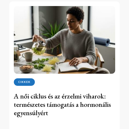
CIKKEK
A női ciklus és az érzelmi viharok:
természetes támogatás a hormonális
egyensúlyért